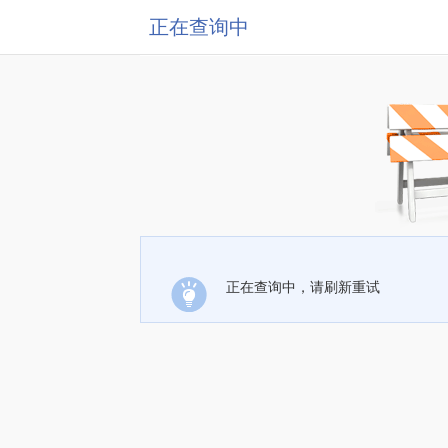
正在查询中
正在查询中，请刷新重试